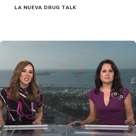
LA NUEVA DRUG TALK
Ver lo último
Obten la información más actualizada aquí.