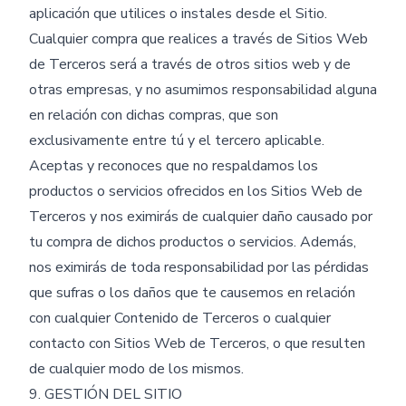
aplicación que utilices o instales desde el Sitio.
Cualquier compra que realices a través de Sitios Web
de Terceros será a través de otros sitios web y de
otras empresas, y no asumimos responsabilidad alguna
en relación con dichas compras, que son
exclusivamente entre tú y el tercero aplicable.
Aceptas y reconoces que no respaldamos los
productos o servicios ofrecidos en los Sitios Web de
Terceros y nos eximirás de cualquier daño causado por
tu compra de dichos productos o servicios. Además,
nos eximirás de toda responsabilidad por las pérdidas
que sufras o los daños que te causemos en relación
con cualquier Contenido de Terceros o cualquier
contacto con Sitios Web de Terceros, o que resulten
de cualquier modo de los mismos.
9. GESTIÓN DEL SITIO