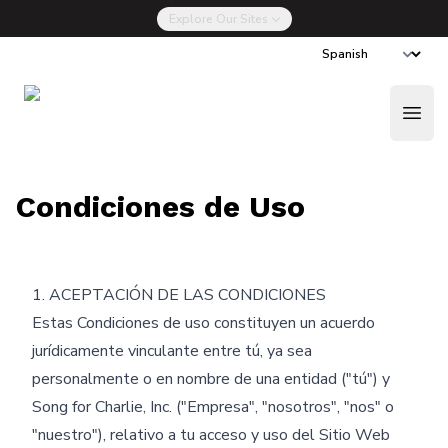
Explore Our Sites
La Nueva Drug Talk
Done Ahora
Open
Condiciones de Uso
1. ACEPTACIÓN DE LAS CONDICIONES
Estas Condiciones de uso constituyen un acuerdo
jurídicamente vinculante entre tú, ya sea
personalmente o en nombre de una entidad ("tú") y
Song for Charlie, Inc. ("Empresa", "nosotros", "nos" o
"nuestro"), relativo a tu acceso y uso del Sitio Web