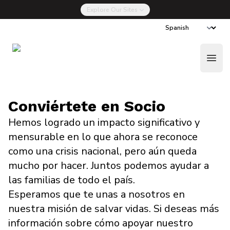
Explore Our Sites
La Nueva Drug Talk
Done Ahora
Open
Conviértete en Socio
Hemos logrado un impacto significativo y
mensurable en lo que ahora se reconoce
como una crisis nacional, pero aún queda
mucho por hacer. Juntos podemos ayudar a
las familias de todo el país.
Esperamos que te unas a nosotros en
nuestra misión de salvar vidas. Si deseas más
información sobre cómo apoyar nuestro